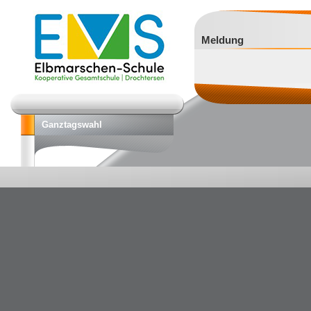
Meldung
Ganztagswahl